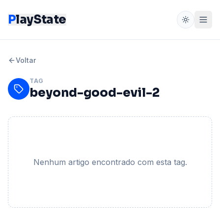
P
layState
Voltar
TAG
beyond-good-evil-2
Nenhum artigo encontrado com esta tag.