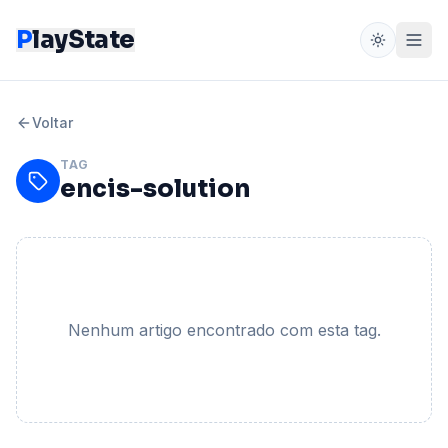
P
layState
Voltar
TAG
encis-solution
Nenhum artigo encontrado com esta tag.