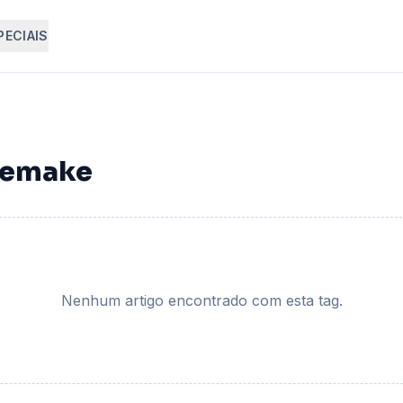
PECIAIS
-remake
Nenhum artigo encontrado com esta tag.