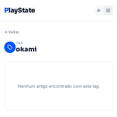
P
layState
Voltar
TAG
okami
Nenhum artigo encontrado com esta tag.